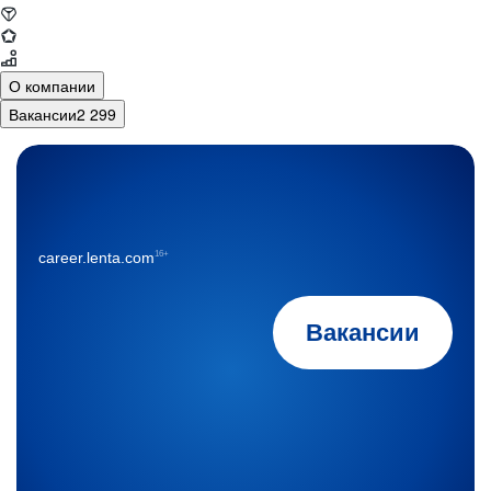
О компании
Вакансии
2 299
16+
career.lenta.com
Вакансии