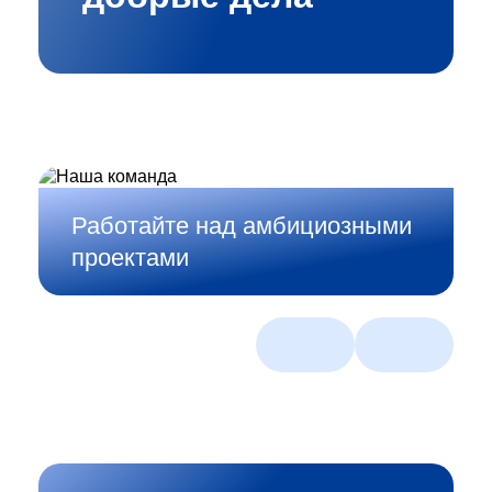
Работайте над амбициозными
проектами