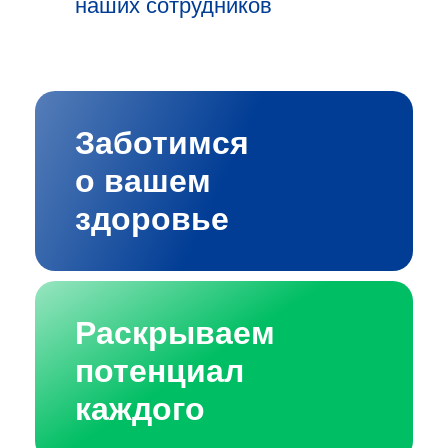
наших сотрудников
Заботимся
о вашем
здоровье
Раскрываем
потенциал
каждого