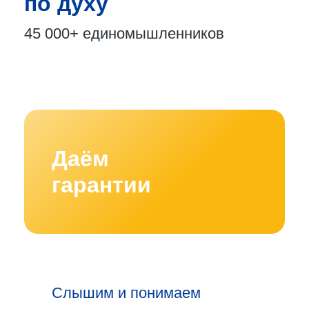
по духу
45 000+
единомышленников
Даём
гарантии
Слышим и понимаем