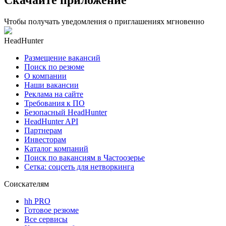
Скачайте приложение
Чтобы получать уведомления о приглашениях мгновенно
HeadHunter
Размещение вакансий
Поиск по резюме
О компании
Наши вакансии
Реклама на сайте
Требования к ПО
Безопасный HeadHunter
HeadHunter API
Партнерам
Инвесторам
Каталог компаний
Поиск по вакансиям в Частоозерье
Сетка: соцсеть для нетворкинга
Соискателям
hh PRO
Готовое резюме
Все сервисы