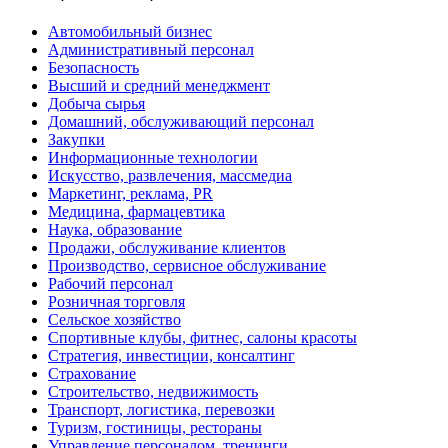
Автомобильный бизнес
Административный персонал
Безопасность
Высший и средний менеджмент
Добыча сырья
Домашний, обслуживающий персонал
Закупки
Информационные технологии
Искусство, развлечения, массмедиа
Маркетинг, реклама, PR
Медицина, фармацевтика
Наука, образование
Продажи, обслуживание клиентов
Производство, сервисное обслуживание
Рабочий персонал
Розничная торговля
Сельское хозяйство
Спортивные клубы, фитнес, салоны красоты
Стратегия, инвестиции, консалтинг
Страхование
Строительство, недвижимость
Транспорт, логистика, перевозки
Туризм, гостиницы, рестораны
Управление персоналом, тренинги