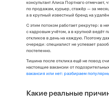
консультант Алиса Портнаго отмечает, 
по продажам, курьер, стажёр — за меся
а в крупный известный бренд на удалён
С этим потоком работает рекрутер: в н
с кадровым учётом, а в крупной ведёт 
откликов в день на каждую. Поэтому д
очереди: специалист не успевает разобр
постепенно.
Тишина после отклика ещё не повод счи
настоящие вакансии от подозрительных
вакансия или нет: разбираем популяр
Какие реальные причин