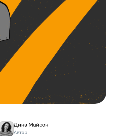
Дина Майсон
Автор