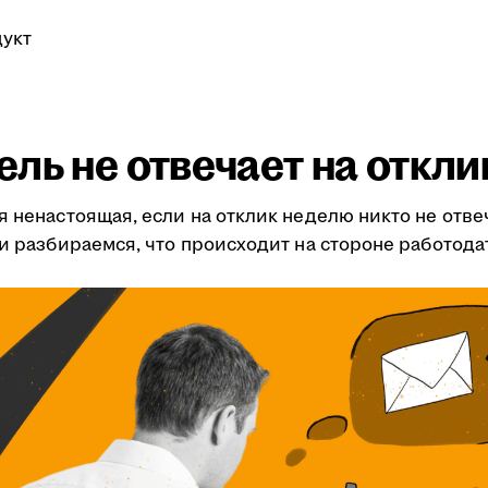
укт
ль не отвечает на откли
я ненастоящая, если на отклик неделю никто не отве
ми разбираемся, что происходит на стороне работода