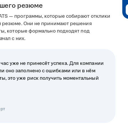
ашего резюме
ATS — программы, которые собирают отклики
ом резюме. Они не принимают решения
еты, которые формально подходят под
чал с них.
час уже не принесёт успеха. Для компании
ли оно заполнено с ошибками или в нём
ты, это уже риск получить моментальный
ерт