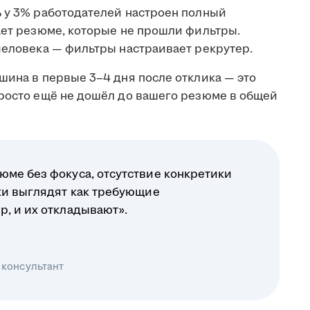
ь у 3% работодателей настроен полный
ает резюме, которые не прошли фильтры.
человека — фильтры настраивает рекрутер.
шина в первые 3–4 дня после отклика — это
просто ещё не дошёл до вашего резюме в общей
юме без фокуса, отсутствие конкретики
ики выглядят как требующие
р, и их откладывают».
 консультант