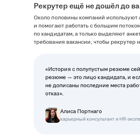
Рекрутер ещё не дошёл до в
Около половины компаний используют 
и помогают работать с большим поток
по кандидатам, а только выделяют анк
требования вакансии, чтобы рекрутер на
«История с полупустым резюме сей
резюме — это лицо кандидата, и ес
не дописаны последние места рабо
отказ».
Алиса Портнаго
карьерный консультант и HR-эксп