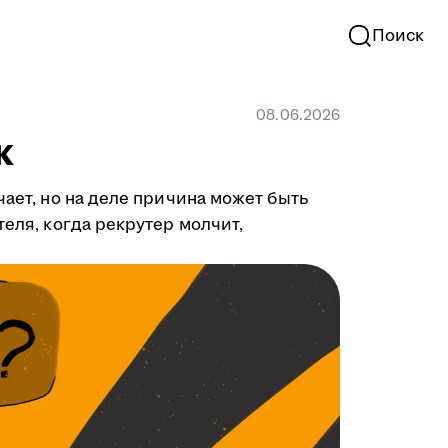
Поиск
08.06.2026
к
чает, но на деле причина может быть
теля, когда рекрутер молчит,