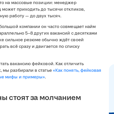
что на массовые позиции: менеджер
ц может приходить до тысячи откликов,
ную работу — до двух тысяч.
ебольшой компании он часто совмещает найм
параллельно 5–8 других вакансий с десятками
аже сильное резюме обычно ждёт своей
ать всё сразу и двигается по списку
тать вакансию фейковой. Как отличить
, мы разбирали в статье
«Как понять, фейковая
ные мифы и примеры»
.
ы стоят за молчанием