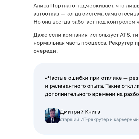
Алиса Портнаго подчёркивает, что лиш
автоотказ — когда система сама отсеив
Но она всегда работает под контролем 
Даже если компания использует ATS, ти
нормальная часть процесса. Рекрутер 
очереди.
«Частые ошибки при отклике — рез
и релевантного опыта. Такие откл
дополнительного времени на разбо
Дмитрий Книга
старший ИТ-рекрутер и карьерный