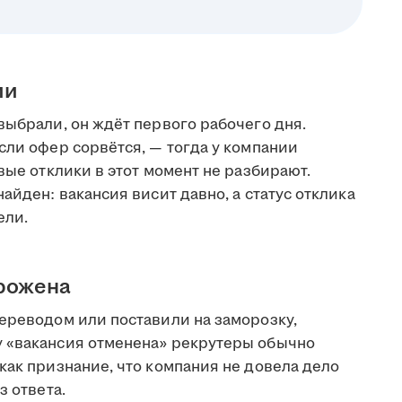
ии
выбрали, он ждёт первого рабочего дня.
сли офер сорвётся, — тогда у компании
вые отклики в этот момент не разбирают.
айден: вакансия висит давно, а статус отклика
ели.
орожена
переводом или поставили на заморозку,
у «вакансия отменена» рекрутеры обычно
как признание, что компания не довела дело
з ответа.