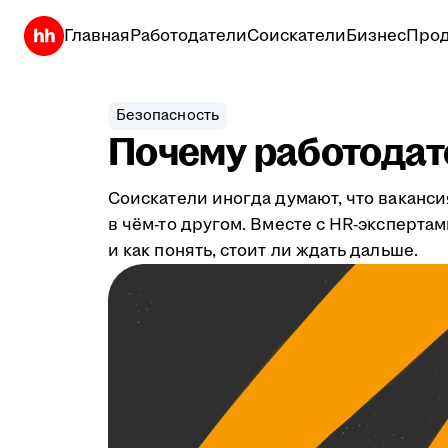
Главная
Работодатели
Соискатели
Бизнес
Прод
Безопасность
Почему работодате
Соискатели иногда думают, что ваканси
в чём-то другом. Вместе с HR-эксперта
и как понять, стоит ли ждать дальше.