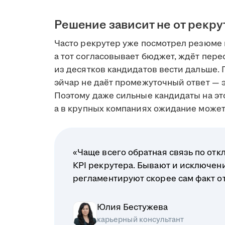
Решение зависит не от рекру
Часто рекрутер уже посмотрел резюме 
а тот согласовывает бюджет, ждёт пере
из десятков кандидатов вести дальше. 
эйчар не даёт промежуточный ответ — э
Поэтому даже сильные кандидаты на это
а в крупных компаниях ожидание может 
«Чаще всего обратная связь по отк
KPI рекрутера. Бывают и исключени
регламентируют скорее сам факт отв
Юлия Бестужева
карьерный консультант