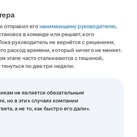
тера
и отправил его
нанимающему руководителю
,
становок в команде или решает, кого
Пока руководитель не вернётся с решением,
то расход времени, который ничего не меняет.
м этапе часто сталкиваются с тишиной,
тянуться по две-три недели.
ликам не является обязательным
я, но в этих случаях компании
ета, а не то, как быстро его дали».