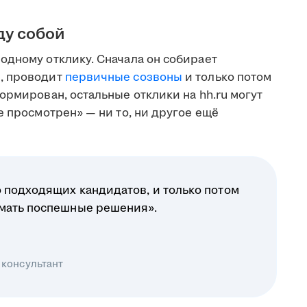
ду собой
одному отклику. Сначала он собирает
, проводит
первичные созвоны
и только потом
ормирован, остальные отклики на hh.ru могут
е просмотрен» — ни то, ни другое ещё
 подходящих кандидатов, и только потом
имать поспешные решения».
 консультант