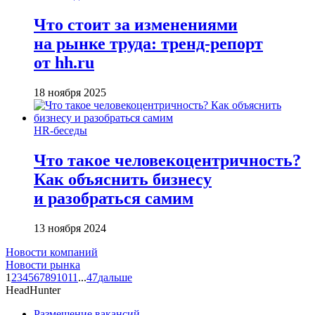
Что стоит за изменениями
на рынке труда: тренд-репорт
от hh.ru
18 ноября 2025
HR-беседы
Что такое человеко­центричность?
Как объяснить бизнесу
и разобраться самим
13 ноября 2024
Новости компаний
Новости рынка
1
2
3
4
5
6
7
8
9
10
11
...
47
дальше
HeadHunter
Размещение вакансий