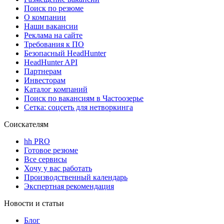
Поиск по резюме
О компании
Наши вакансии
Реклама на сайте
Требования к ПО
Безопасный HeadHunter
HeadHunter API
Партнерам
Инвесторам
Каталог компаний
Поиск по вакансиям в Частоозерье
Сетка: соцсеть для нетворкинга
Соискателям
hh PRO
Готовое резюме
Все сервисы
Хочу у вас работать
Производственный календарь
Экспертная рекомендация
Новости и статьи
Блог