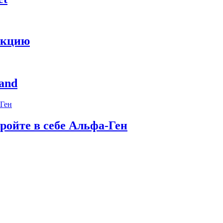
укцию
and
ройте в себе Альфа-Ген