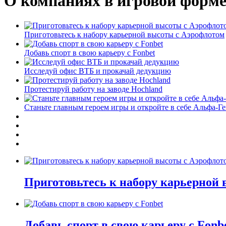
О компаниях в игровой форм
Приготовьтесь к набору карьерной высоты с Аэрофлотом
Добавь спорт в свою карьеру с Fonbet
Исследуй офис ВТБ и прокачай дедукцию
Протестируй работу на заводе Hochland
Станьте главным героем игры и откройте в себе Альфа-Г
Приготовьтесь к набору карьерной
Добавь спорт в свою карьеру с Fonb