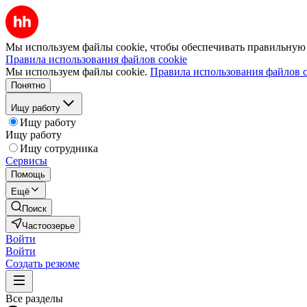
Мы используем файлы cookie, чтобы обеспечивать правильную р
Правила использования файлов cookie
Мы используем файлы cookie.
Правила использования файлов c
Понятно
Ищу работу
Ищу работу
Ищу работу
Ищу сотрудника
Сервисы
Помощь
Ещё
Поиск
Частоозерье
Войти
Войти
Создать резюме
Все разделы