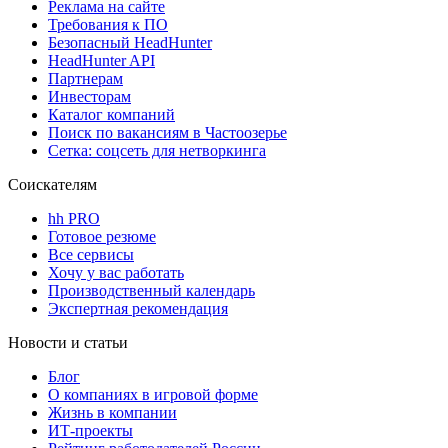
Реклама на сайте
Требования к ПО
Безопасный HeadHunter
HeadHunter API
Партнерам
Инвесторам
Каталог компаний
Поиск по вакансиям в Частоозерье
Сетка: соцсеть для нетворкинга
Соискателям
hh PRO
Готовое резюме
Все сервисы
Хочу у вас работать
Производственный календарь
Экспертная рекомендация
Новости и статьи
Блог
О компаниях в игровой форме
Жизнь в компании
ИТ-проекты