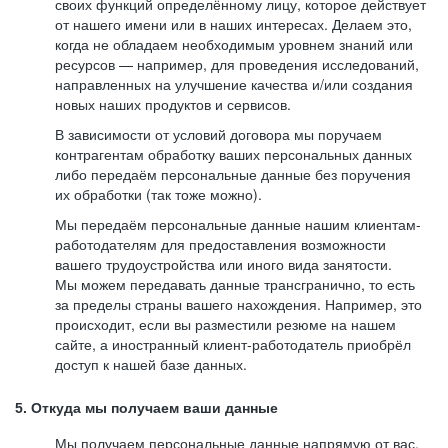
своих функций определённому лицу, которое действует
от нашего имени или в наших интересах. Делаем это,
когда не обладаем необходимым уровнем знаний или
ресурсов — например, для проведения исследований,
направленных на улучшение качества и/или создания
новых наших продуктов и сервисов.
В зависимости от условий договора мы поручаем
контрагентам обработку ваших персональных данных
либо передаём персональные данные без поручения
их обработки (так тоже можно).
Мы передаём персональные данные нашим клиентам-
работодателям для предоставления возможности
вашего трудоустройства или иного вида занятости.
Мы можем передавать данные трансгранично, то есть
за пределы страны вашего нахождения. Например, это
происходит, если вы разместили резюме на нашем
сайте, а иностранный клиент-работодатель приобрёл
доступ к нашей базе данных.
5. Откуда мы получаем ваши данные
Мы получаем персональные данные напрямую от вас,