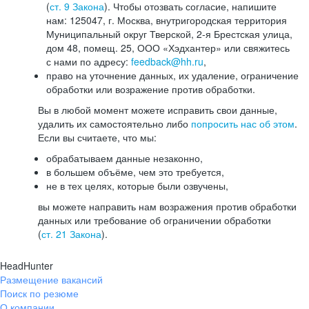
(
ст. 9 Закона
). Чтобы отозвать согласие, напишите
нам: 125047, г. Москва, внутригородская территория
Муниципальный округ Тверской, 2-я Брестская улица,
дом 48, помещ. 25, ООО «Хэдхантер» или свяжитесь
с нами по адресу:
feedback@hh.ru
,
право на уточнение данных, их удаление, ограничение
обработки или возражение против обработки.
Вы в любой момент можете исправить свои данные,
удалить их самостоятельно либо
попросить нас об этом
.
Если вы считаете, что мы:
обрабатываем данные незаконно,
в большем объёме, чем это требуется,
не в тех целях, которые были озвучены,
вы можете направить нам возражения против обработки
данных или требование об ограничении обработки
(
ст. 21 Закона
).
HeadHunter
Размещение вакансий
Поиск по резюме
О компании