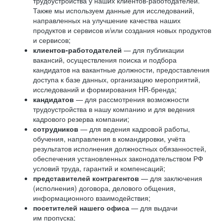
трудоустройства у наших клиентов-работодателей.
Также мы используем данные для исследований,
направленных на улучшение качества наших
продуктов и сервисов и/или создания новых продуктов
и сервисов;
клиентов-работодателей
— для публикации
вакансий, осуществления поиска и подбора
кандидатов на вакантные должности, предоставления
доступа к базе данных, организацию мероприятий,
исследований и формирования HR-бренда;
кандидатов
— для рассмотрения возможности
трудоустройства в нашу компанию и для ведения
кадрового резерва компании;
сотрудников
— для ведения кадровой работы,
обучения, направления в командировки, учёта
результатов исполнения должностных обязанностей,
обеспечения установленных законодательством РФ
условий труда, гарантий и компенсаций;
представителей контрагентов
— для заключения
(исполнения) договора, делового общения,
информационного взаимодействия;
посетителей нашего офиса
— для выдачи
им пропуска;