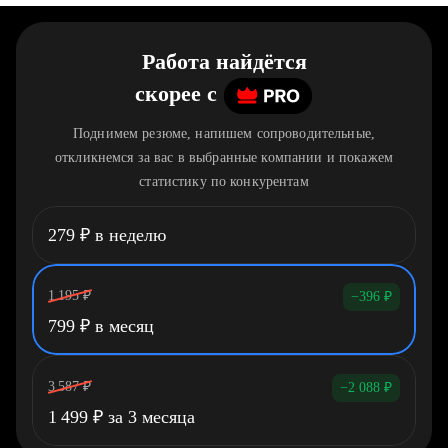
Работа найдётся
скорее
c
Поднимем резюме, напишем сопроводительные,
откликнемся за вас в выбранные компании и покажем
статистику по конкурентам
279
₽
в неделю
1 195
₽
−396
₽
799
₽
в месяц
3 587
₽
−2 088
₽
1 499
₽
за 3 месяца