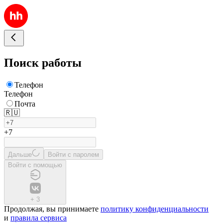
Поиск работы
Телефон
Телефон
Почта
🇷🇺
+7
Дальше
Войти с паролем
Войти с помощью
+
3
Продолжая, вы принимаете
политику конфиденциальности
и
правила сервиса